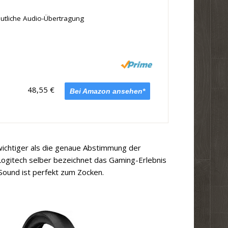
utliche Audio-Übertragung
48,55 €
Bei Amazon ansehen*
wichtiger als die genaue Abstimmung der
Logitech selber bezeichnet das Gaming-Erlebnis
-Sound ist perfekt zum Zocken.