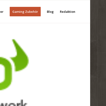
rer
Gaming Zubehör
Blog
Redaktion