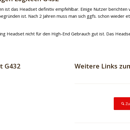
 ist das Headset definitiv empfehlbar. Einige Nutzer berichten v
egründen ist. Nach 2 Jahren muss man sich ggfs. schon wieder 
ng Headset nicht für den High-End Gebrauch gut ist. Das Headse
ät G432
Weitere Links zu
Zu