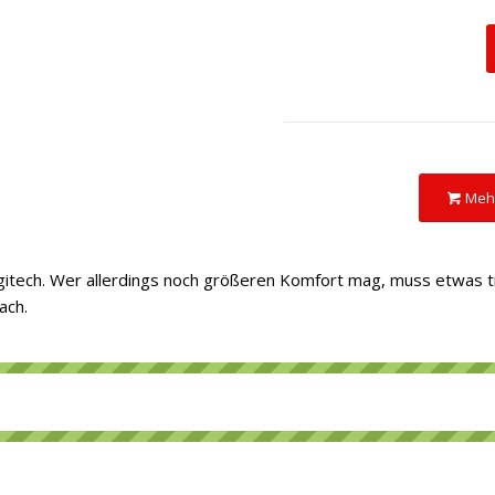
Meh
itech. Wer allerdings noch größeren Komfort mag, muss etwas ti
ach.