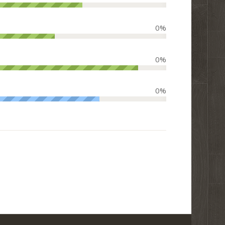
0
%
0
%
0
%