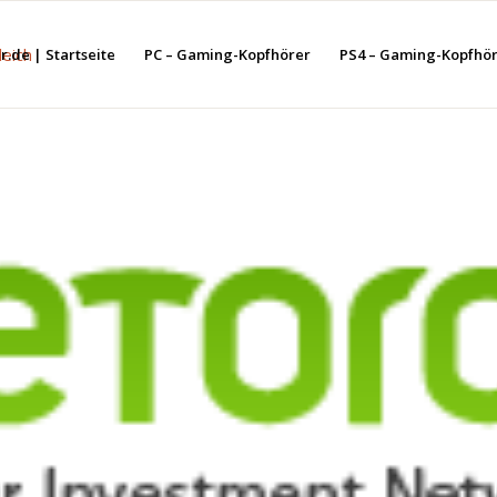
.de | Startseite
PC – Gaming-Kopfhörer
PS4 – Gaming-Kopfhö