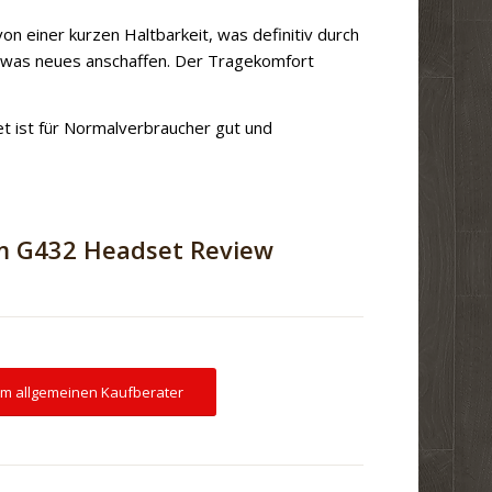
on einer kurzen Haltbarkeit, was definitiv durch
etwas neues anschaffen. Der Tragekomfort
t ist für Normalverbraucher gut und
m G432 Headset Review
m allgemeinen Kaufberater