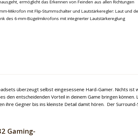
nausgeht, ermöglicht das Erkennen von Feinden aus allen Richtungen
mm-Mikrofon mit Flip-Stummschalter und Lautstärkeregler: Laut und de
nk des 6-mm-Bügelmikrofons mit integrierter Lautstärkereglung
eadsets überzeugt selbst eingesessene Hard-Gamer. Nichts ist 
mes den entscheidenden Vorteil in deinem Game bringen können. 
en ihre Gegner bis ins kleinste Detail damit hören. Der Surround
32 Gaming-