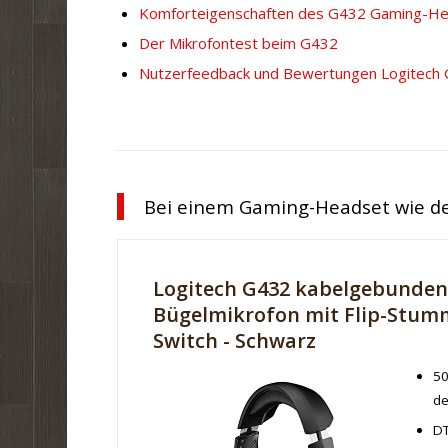
Komforteigenschaften des G432 Gaming-H
Der Mikrofontest beim G432
Nutzerfeedback und Bewertungen Logitech
Bei einem Gaming-Headset wie dem
Logitech G432 kabelgebunden
Bügelmikrofon mit Flip-Stum
Switch - Schwarz
50
de
DT