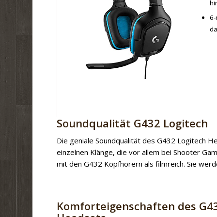
hi
6-
da
Soundqualität G432 Logitech
Die geniale Soundqualität des G432 Logitech H
einzelnen Klänge, die vor allem bei Shooter Ga
mit den G432 Kopfhörern als filmreich. Sie werd
Komforteigenschaften des G4