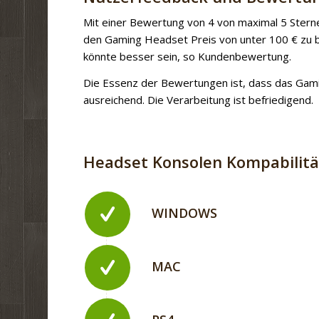
Mit einer Bewertung von 4 von maximal 5 Sternen
den Gaming Headset Preis von unter 100 € zu b
könnte besser sein, so Kundenbewertung.
Die Essenz der Bewertungen ist, dass das Gami
ausreichend. Die Verarbeitung ist befriedigend.
Headset Konsolen Kompabilit
WINDOWS
MAC