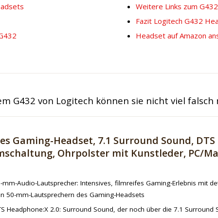
eadsets
Weitere Links zum G43
Fazit Logitech G432 He
 G432
Headset auf Amazon an
 G432 von Logitech können sie nicht viel falsch
es Gaming-Headset, 7.1 Surround Sound, DTS 
mschaltung, Ohrpolster mit Kunstleder, PC/M
-mm-Audio-Lautsprecher: Intensives, filmreifes Gaming-Erlebnis mit d
n 50-mm-Lautsprechern des Gaming-Headsets
S Headphone:X 2.0: Surround Sound, der noch über die 7.1 Surround