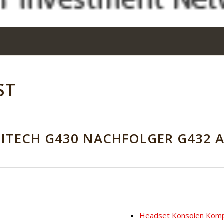
ST
GITECH G430 NACHFOLGER G432 A
Headset Konsolen Komp