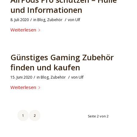
und Informationen
/
/
8. Juli 2020
in
Blog
,
Zubehör
von
Ulf
Weiterlesen
Günstiges Gaming Zubehör
finden und kaufen
/
/
15. Juni 2020
in
Blog
,
Zubehör
von
Ulf
Weiterlesen
1
2
Seite 2 von 2