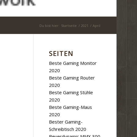
Du bist hier:
Startseite
/
2021
/
April
SEITEN
Beste Gaming Monitor
2020
Beste Gaming Router
2020
Beste Gaming Stühle
2020
Beste Gaming-Maus
2020
Bester Gaming-
Schreibtisch 2020
Beyerdynamic MMX 300