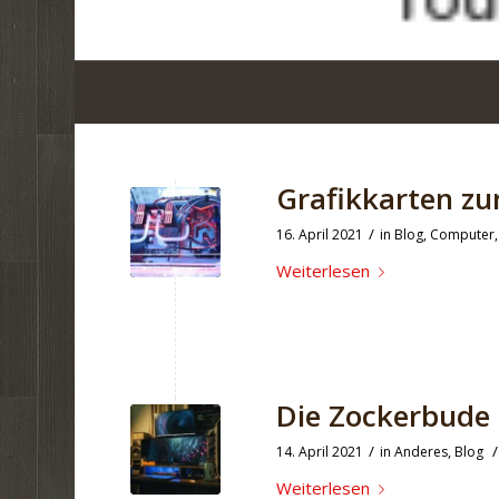
Grafikkarten z
/
16. April 2021
in
Blog
,
Computer
Weiterlesen
Die Zockerbude
/
/
14. April 2021
in
Anderes
,
Blog
Weiterlesen