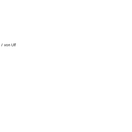
/
von
Ulf