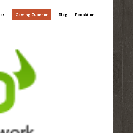
rer
Gaming Zubehör
Blog
Redaktion