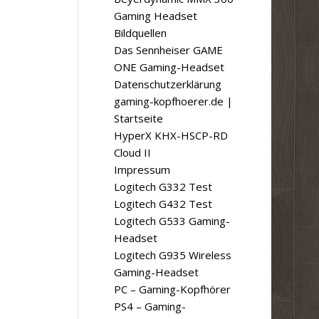
Gaming Headset
Bildquellen
Das Sennheiser GAME
ONE Gaming-Headset
Datenschutzerklärung
gaming-kopfhoerer.de |
Startseite
HyperX KHX-HSCP-RD
Cloud II
Impressum
Logitech G332 Test
Logitech G432 Test
Logitech G533 Gaming-
Headset
Logitech G935 Wireless
Gaming-Headset
PC – Gaming-Kopfhörer
PS4 – Gaming-