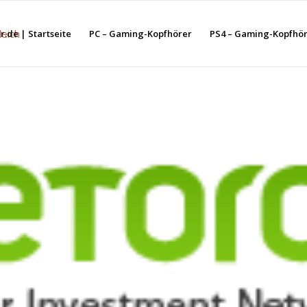
.de | Startseite
PC – Gaming-Kopfhörer
PS4 – Gaming-Kopfhö