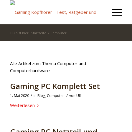
Du bist hier:
Startseite
/
Computer
Alle Artikel zum Thema Computer und
Computerhardware
Gaming PC Komplett Set
/
/
1. Mai 2020
in
Blog
,
Computer
von
Ulf
Weiterlesen
Gaming PC Netzteil und