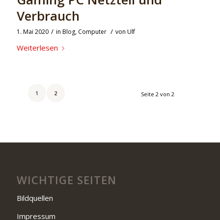
Verbrauch
/
/
1. Mai 2020
in
Blog
,
Computer
von
Ulf
Weiterlesen
1
2
Seite 2 von 2
WICHTIGE SEITEN
Bildquellen
Impressum